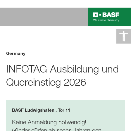
Germany
INFOTAG Ausbildung und
Quereinstieg 2026
BASF Ludwigshafen , Tor 11
Keine Anmeldung notwendig!
(Kinder dürfen ab sechs Jahren den