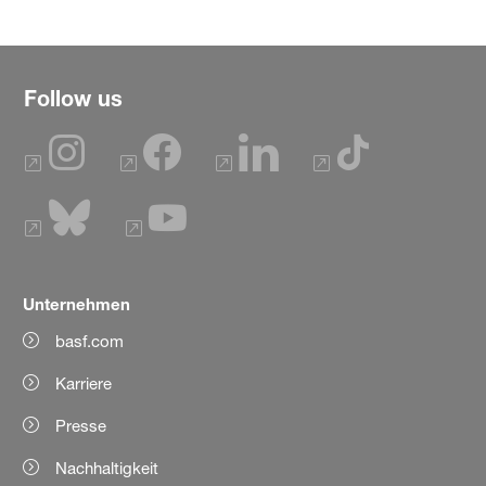
Follow us
Unternehmen
basf.com
Karriere
Presse
Nachhaltigkeit