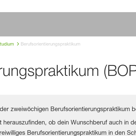
Studium
Berufsorientierungspraktikum
erungspraktikum (BOP
oder zweiwöchigen Berufsorientierungspraktikum 
it herauszufinden, ob dein Wunschberuf auch in de
freiwilliges Berufsorientierungspraktikum in den Sc