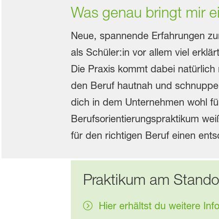
Was genau bringt mir e
Neue, spannende Erfahrungen zum 
als Schüler:in vor allem viel erklä
Die Praxis kommt dabei natürlich n
den Beruf hautnah und schnupperst
dich in dem Unternehmen wohl füh
Berufsorientierungspraktikum wei
für den richtigen Beruf einen en
Praktikum am Stando
Hier erhältst du weitere I