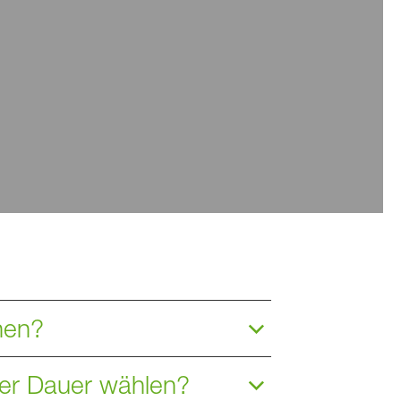
hen?
cher Dauer wählen?