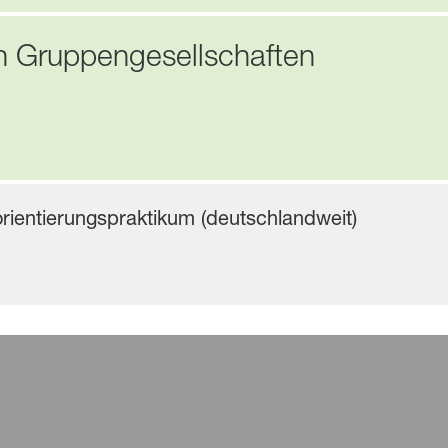
n Gruppengesellschaften
rientierungspraktikum (deutschlandweit)