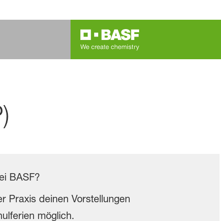
)
bei BASF?
r Praxis deinen Vorstellungen
hulferien möglich.