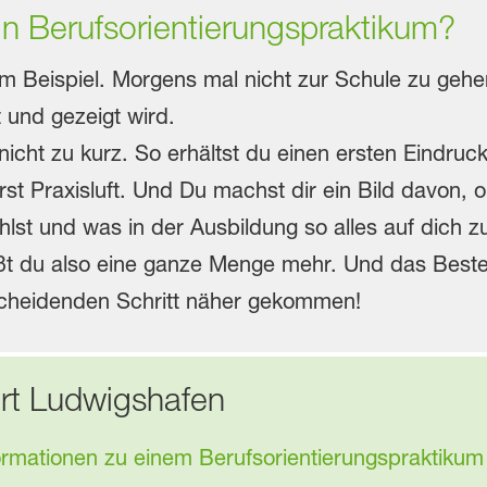
in Berufsorientierungspraktikum?
Beispiel. Morgens mal nicht zur Schule zu gehen,
rt und gezeigt wird.
icht zu kurz. So erhältst du einen ersten Eindruck
 Praxisluft. Und Du machst dir ein Bild davon, o
lst und was in der Ausbildung so alles auf dich
ßt du also eine ganze Menge mehr. Und das Beste
tscheidenden Schritt näher gekommen!
rt Ludwigshafen
nformationen zu einem Berufsorientierungspraktik