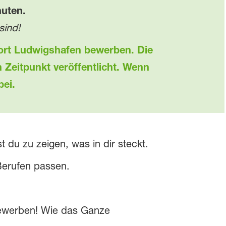
uten.
sind!
ndort Ludwigshafen bewerben.
Die
Zeitpunkt veröffentlicht. Wenn
bei.
du zu zeigen, was in dir steckt.
Berufen passen.
bewerben! Wie das Ganze