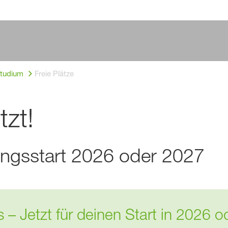
Studium
Freie Plätze
tzt!
dungsstart 2026 oder 2027
los – Jetzt für deinen Start in 202