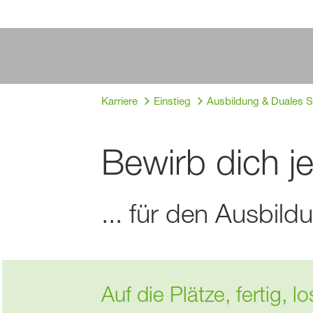
Karriere
Einstieg
Ausbildung & Duales 
Bewirb dich je
... für den Ausbil
Auf die Plätze, fertig, 