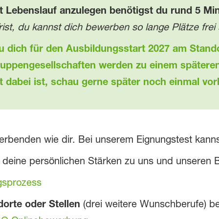
 Lebenslauf anzulegen benötigst du rund 5 Min
st, du kannst dich bewerben so lange Plätze frei 
du dich für den Ausbildungsstart 2027 am Sta
uppengesellschaften werden zu einem späteren 
dabei ist, schau gerne später noch einmal vor
rbenden wie dir. Bei unserem Eignungstest kannst 
 deine persönlichen Stärken zu uns und unseren 
gsprozess
orte oder Stellen
(drei weitere Wunschberufe) 