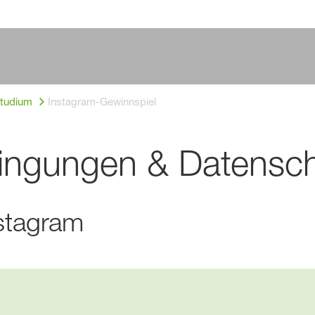
Studium
Instagram-Gewinnspiel
ingungen & Datensch
nstagram