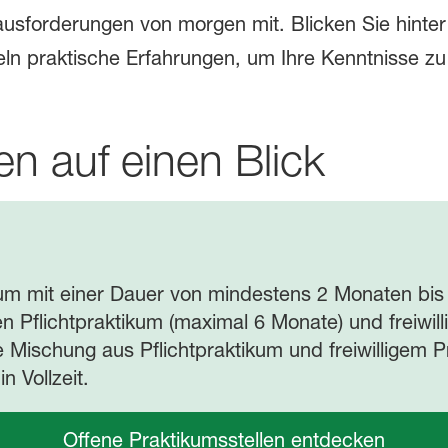
usforderungen von morgen mit. Blicken Sie hinter d
 praktische Erfahrungen, um Ihre Kenntnisse zu v
en auf einen Blick
kum mit einer Dauer von mindestens 2 Monaten bi
hen Pflichtpraktikum (maximal 6 Monate) und freiwi
 Mischung aus Pflichtpraktikum und freiwilligem Pr
n Vollzeit.
Offene Praktikumsstellen entdecken