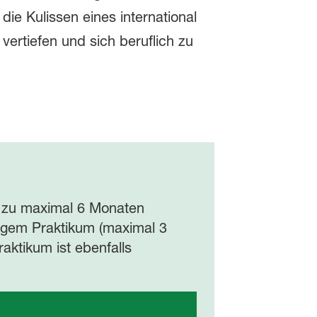
ie Kulissen eines international
ertiefen und sich beruflich zu
s zu maximal 6 Monaten
lligem Praktikum (maximal 3
aktikum ist ebenfalls