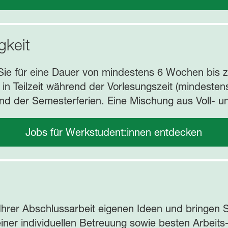
gkeit
ie für eine Dauer von mindestens 6 Wochen bis 
gt in Teilzeit während der Vorlesungszeit (mindest
nd der Semesterferien. Eine Mischung aus Voll- und 
Jobs für Werkstudent:innen entdecken
hrer Abschlussarbeit eigenen Ideen und bringen 
 einer individuellen Betreuung sowie besten Arbei