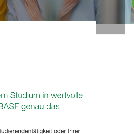
em Studium in wertvolle
i BASF genau das
dierendentätigkeit oder Ihrer