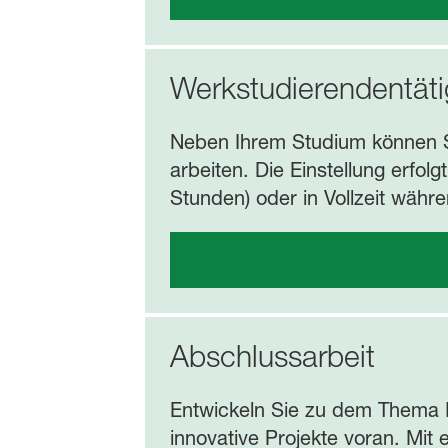
Werkstudierendentäti
Neben Ihrem Studium können S
arbeiten. Die Einstellung erfol
Stunden) oder in Vollzeit währe
Abschlussarbeit
Entwickeln Sie zu dem Thema I
innovative Projekte voran. Mit