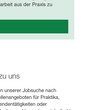
rbeit aus der Praxis zu
zu uns
in unserer Jobsuche nach
ellenangeboten für Praktika,
enden­tätig­keiten oder