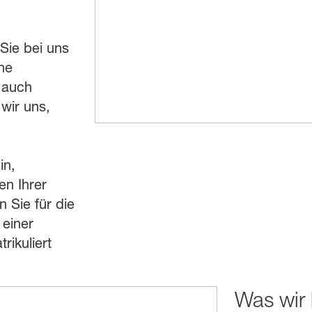
Sie bei uns
he
 auch
wir uns,
in,
en Ihrer
 Sie für die
einer
rikuliert
Was wir 