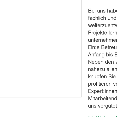
Bei uns habe
fachlich und
weiterzuent
Projekte ler
unternehme
Ein:e Betreu
Anfang bis E
Neben den vi
nahezu alle
knüpfen Sie
profitieren
Expert:inne
Mitarbeitend
uns vergütet