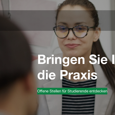
Bringen Sie 
die Praxis
Offene Stellen für Studierende entdecken