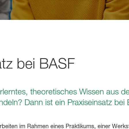
atz bei BASF
erlerntes, theoretisches Wissen aus d
deln? Dann ist ein Praxiseinsatz be
eiten im Rahmen eines Praktikums, einer Werkstu