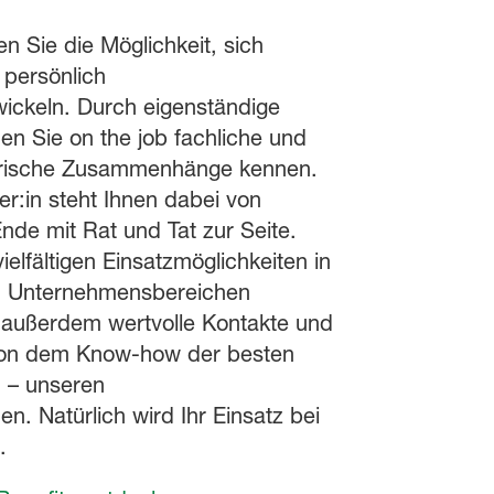
n Sie die Möglichkeit, sich
 persönlich
wickeln. Durch eigenständige
nen Sie on the job fachliche und
rische Zusammenhänge kennen.
er:in steht Ihnen dabei von
nde mit Rat und Tat zur Seite.
elfältigen Einsatzmöglichkeiten in
n Unternehmensbereichen
 außerdem wertvolle Kontakte und
 von dem Know-how der besten
n – unseren
en. Natürlich wird Ihr Einsatz bei
.