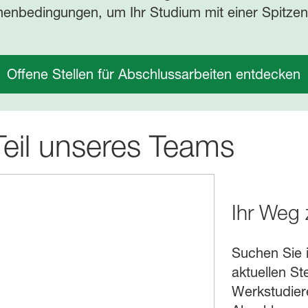
menbedingungen, um Ihr Studium mit einer Spitzena
Offene Stellen für Abschlussarbeiten entdecken
eil unseres Teams
Ihr Weg 
Suchen Sie 
aktuellen St
Werk­studier