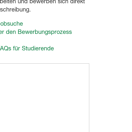
beiten und bewerben sich direkt
sschreibung.
Jobsuche
er den Bewerbungsprozess
AQs für Studierende