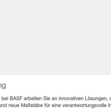
ng
 bei BASF arbeiten Sie an innovativen Lösungen, d
d neue Maßstäbe für eine verantwortungsvolle In