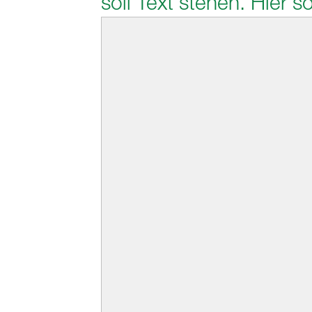
soll Text stehen. Hier s