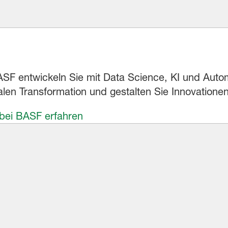
 BASF entwickeln Sie mit Data Science, KI und Aut
alen Transformation und gestalten Sie Innovationen
 bei BASF erfahren