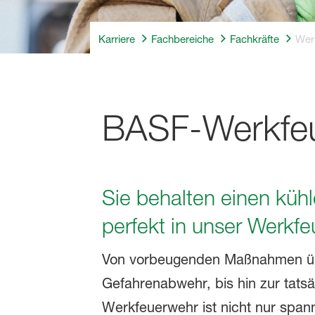
Karriere
Fachbereiche
Fachkräfte
Wer
BASF-Werkfe
Sie behalten einen küh
perfekt in unser Werkf
Von vorbeugenden Maßnahmen über
Gefahrenabwehr, bis hin zur tats
Werkfeuerwehr ist nicht nur spann