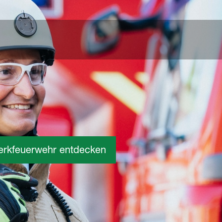
erkfeuerwehr entdecken