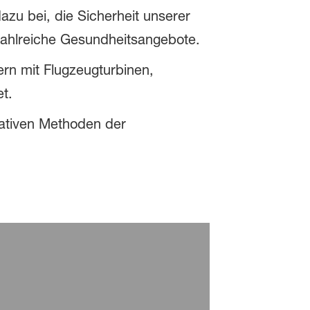
zu bei, die Sicherheit unserer
 zahlreiche Gesundheitsangebote.
rn mit Flugzeugturbinen,
t.
vativen Methoden der