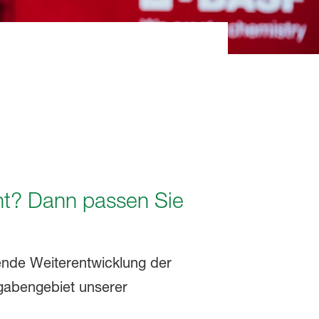
ht? Dann passen Sie
nde Weiterentwicklung der
fgabengebiet unserer