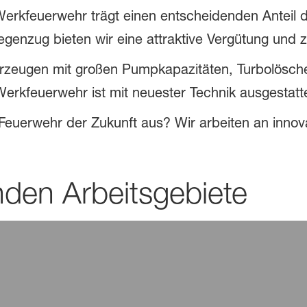
erkfeuerwehr trägt einen entscheidenden Anteil da
egenzug bieten wir eine attraktive Vergütung und
rzeugen mit großen Pumpkapazitäten, Turbolösche
rkfeuerwehr ist mit neuester Technik ausgestatte
 Feuerwehr der Zukunft aus? Wir arbeiten an inno
den Arbeitsgebiete