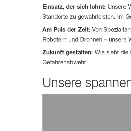
Einsatz, der sich lohnt:
Unsere W
Standorte zu gewährleisten. Im G
Am Puls der Zeit:
Von Spezialfah
Robotern und Drohnen – unsere We
Zukunft gestalten:
Wie sieht die
Gefahrenabwehr.
Unsere spannen