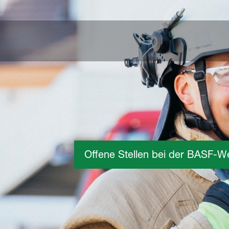
Offene Stellen bei der BASF-W