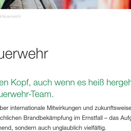
kfeuerwehr
uerwehr
len Kopf, auch wenn es heiß herge
euerwehr-Team.
 internationale Mitwirkungen und zukunftsweise
ächlichen Brandbekämpfung im Ernstfall – das Au
end, sondern auch unglaublich vielfältig.