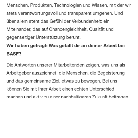
Menschen, Produkten, Technologien und Wissen, mit der wir
stets verantwortungsvoll und transparent umgehen. Und
über allem steht das Gefühl der Verbundenheit: ein
Miteinander, das auf Chancengleichheit, Qualität und
gegenseitiger Unterstützung beruht.
Wir haben gefragt: Was gefällt dir an deiner Arbeit bei
BASF?
Die Antworten unserer Mitarbeitenden zeigen, was uns als
Arbeitgeber auszeichnet: die Menschen, die Begeisterung
und das gemeinsame Ziel, etwas zu bewegen. Bei uns
können Sie mit Ihrer Arbeit einen echten Unterschied
machen und aktiv zu einer nachhaltigeren Zukunft beitragen.
Dabei wird Ihnen im Arbeitsalltag eine große Vielfalt,
Abwechslung und die Chance, Neues zu lernen,
geboten. Gleichzeitig arbeiten Sie in einem Team, auf das Sie
sich jederzeit verlassen können.